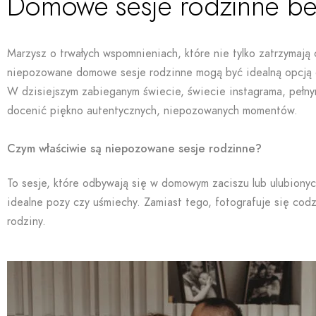
Domowe sesje rodzinne be
Marzysz o trwałych wspomnieniach, które nie tylko zatrzymają
niepozowane domowe sesje rodzinne mogą być idealną opcją dla
W dzisiejszym zabieganym świecie, świecie instagrama, pełnym
docenić piękno autentycznych, niepozowanych momentów.
Czym właściwie są niepozowane sesje rodzinne?
To sesje, które odbywają się w domowym zaciszu lub ulubionyc
idealne pozy czy uśmiechy. Zamiast tego, fotografuje się cod
rodziny.