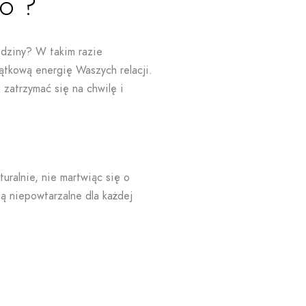
o ?
odziny? W takim razie
ątkową energię Waszych relacji.
zatrzymać się na chwilę i
uralnie, nie martwiąc się o
ą niepowtarzalne dla każdej