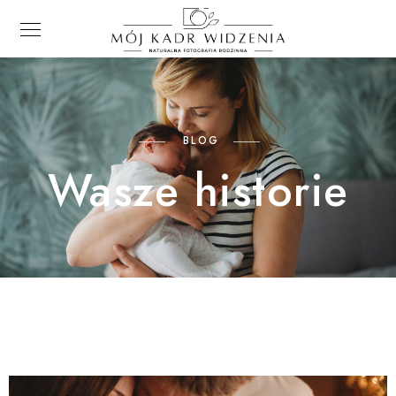
BLOG
Wasze historie