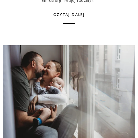
atmosferę Twojej rodziny?...
CZYTAJ DALEJ