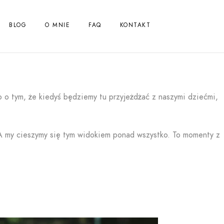
BLOG
O MNIE
FAQ
KONTAKT
o o tym, że kiedyś będziemy tu przyjeżdżać z naszymi dziećmi,
. A my cieszymy się tym widokiem ponad wszystko. To momenty z