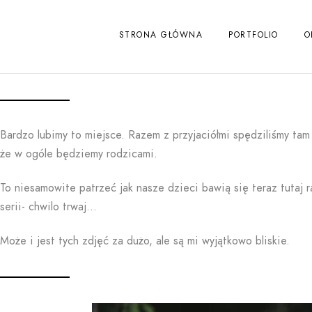
STRONA GŁÓWNA
PORTFOLIO
O
Bardzo lubimy to miejsce. Razem z przyjaciółmi spędziliśmy ta
że w ogóle będziemy rodzicami.
To niesamowite patrzeć jak nasze dzieci bawią się teraz tutaj 
serii- chwilo trwaj…
Może i jest tych zdjęć za dużo, ale są mi wyjątkowo bliskie.