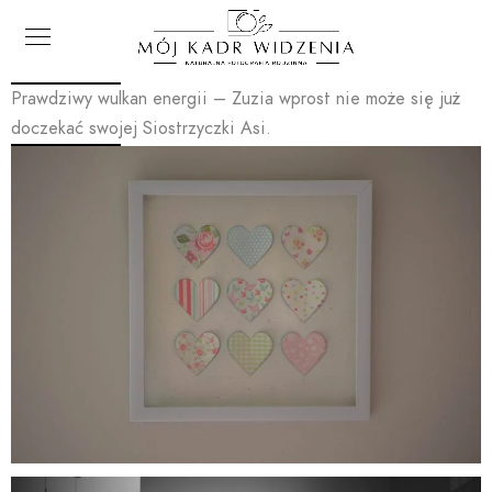
Prawdziwy wulkan energii – Zuzia wprost nie może się już
doczekać swojej Siostrzyczki Asi.